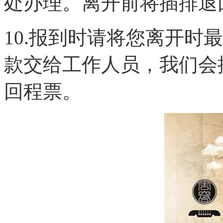
处办理。离开前将插排退
10.报到时请将您离开时
款交给工作人员，我们会
回程票。