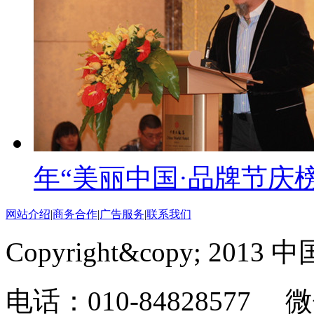
年“美丽中国·品牌节庆榜
网站介绍
|
商务合作
|
广告服务
|
联系我们
Copyright&copy; 201
电话：010-84828577 微