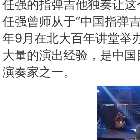
任强的指弹吉他独奏让这
任强曾师从于“中国指弹吉
年9月在北大百年讲堂举
大量的演出经验，是中国
演奏家之一。