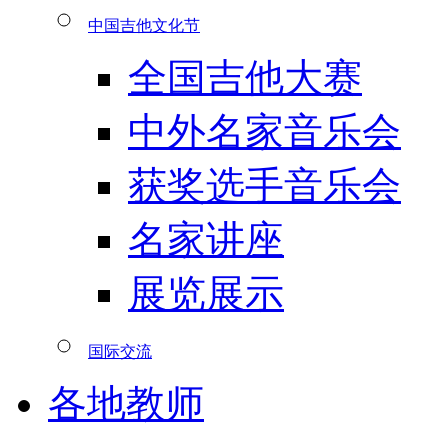
中国吉他文化节
全国吉他大赛
中外名家音乐会
获奖选手音乐会
名家讲座
展览展示
国际交流
各地教师