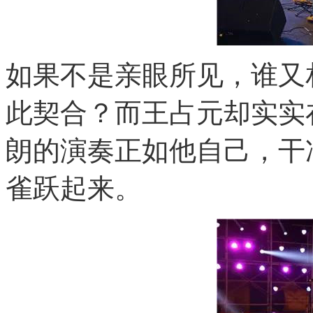
如果不是亲眼所见，谁又
此契合？而王占元却实实
朗的演奏正如他自己，干
雀跃起来。