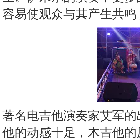
容易使观众与其产生共鸣
著名电吉他演奏家艾军的
他的动感十足，木吉他的