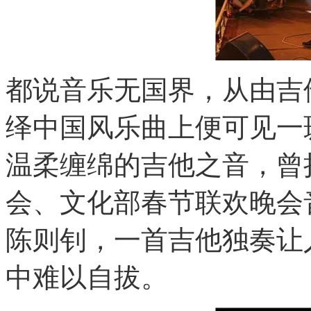
都说音乐无国界，从由吉
绎中国风乐曲上便可见一
温柔缠绵的吉他之音，曾
会、文化部春节联欢晚会
陈则钊，一首吉他独奏让
中难以自拔。