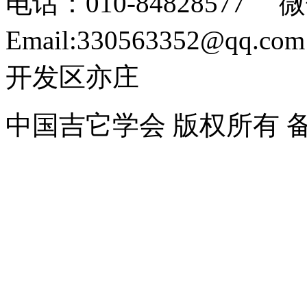
电话：010-84828577 微
Email:330563352@
开发区亦庄
中国吉它学会 版权所有 