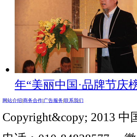
年“美丽中国·品牌节庆榜
网站介绍
|
商务合作
|
广告服务
|
联系我们
Copyright&copy; 201