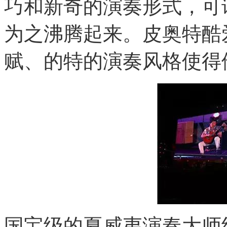
巧和新奇的演奏形式，可
为之沸腾起来。皮奥特酷
赋、的特的演奏风格使得
国宝级的夏威夷演奏大师