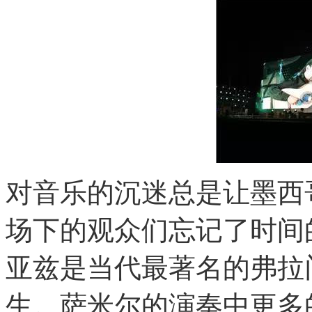
对音乐的沉迷总是让墨西
场下的观众们忘记了时间
亚兹是当代最著名的弗拉
生。萨米尔的演奏中更多