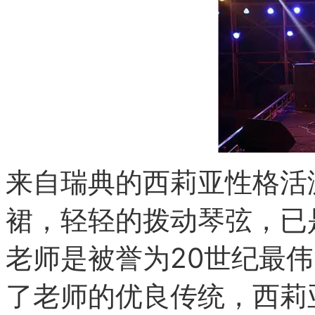
来自瑞典的西莉亚性格活
裙，轻轻的拨动琴弦，已
老师是被誉为20世纪最
了老师的优良传统，西莉