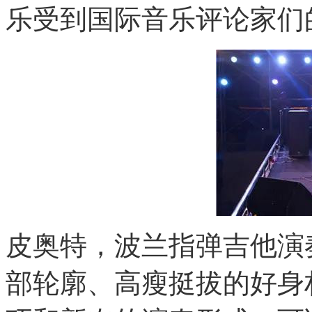
乐受到国际音乐评论家们
皮奥特，波兰指弹吉他演
部轮廓、高瘦挺拔的好身