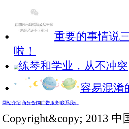
重要的事情说
啦！
练琴和学业，从不冲突
容易混淆
网站介绍
|
商务合作
|
广告服务
|
联系我们
Copyright&copy; 201