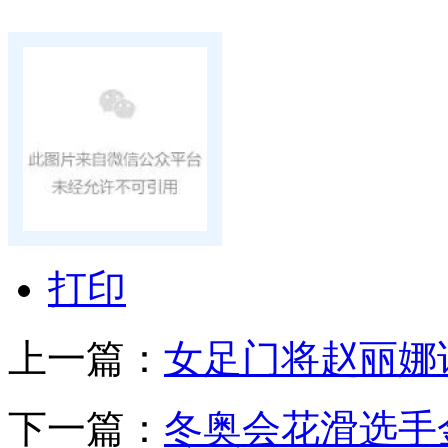
打印
上一篇：
女足门将赵丽娜
下一篇：
冬奥会花滑选手