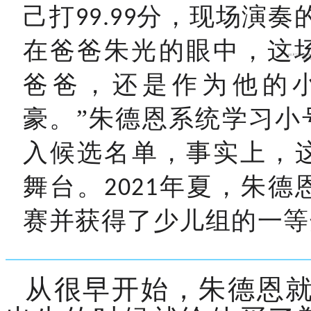
己打
分，现场演奏
99.99
在爸爸朱光的眼中，这
爸爸，还是作为他的
豪。”朱德恩系统学习小
入候选名单，事实上，
舞台。
年夏，朱德
2021
赛并获得了少儿组的一等
从很早开始，朱德恩就