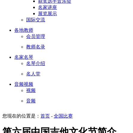
获奖选手音乐会
名家讲座
展览展示
国际交流
各地教师
会员管理
教师名录
名家名琴
名琴介绍
名人堂
音频视频
视频
音频
您现在的位置是：
首页
-
全国比赛
第六届中国吉他文化节简介