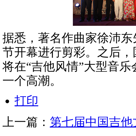
据悉，著名作曲家徐沛东
节开幕进行剪彩。之后，
将在
“吉他风情”大型音
一个高潮。
打印
上一篇：
第七届中国吉他