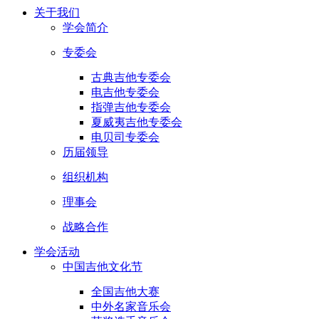
关于我们
学会简介
专委会
古典吉他专委会
电吉他专委会
指弹吉他专委会
夏威夷吉他专委会
电贝司专委会
历届领导
组织机构
理事会
战略合作
学会活动
中国吉他文化节
全国吉他大赛
中外名家音乐会