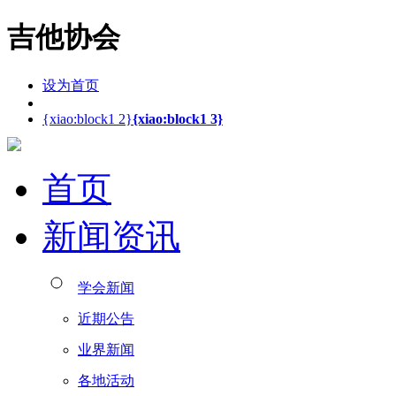
吉他协会
设为首页
{xiao:block1 2}
{xiao:block1 3}
首页
新闻资讯
学会新闻
近期公告
业界新闻
各地活动