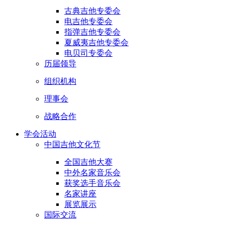
古典吉他专委会
电吉他专委会
指弹吉他专委会
夏威夷吉他专委会
电贝司专委会
历届领导
组织机构
理事会
战略合作
学会活动
中国吉他文化节
全国吉他大赛
中外名家音乐会
获奖选手音乐会
名家讲座
展览展示
国际交流