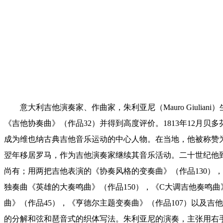
意大利吉他演奏家、作曲家
，
朱利亚尼（
Mauro Gi
《吉他协奏曲》（作品32）并得到高度评价。1813年12
成为维也纳古典吉他音乐运动的中心人物。在当地，他被称赞为
翌年移居罗马，作为吉他演奏家继续其音乐活动。二十世纪他到
尚有；用两把吉他表演的《协奏风格的变奏曲》（作品130）
独奏曲《英雄的大奏鸣曲》（作品150），《C大调吉他奏鸣曲
曲》（作品45），《亨德尔主题变奏曲》（作品107）以及
的分解和弦和琶音式的织体写法。朱利亚尼的演奏，主张用右