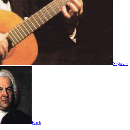
Segovia
Bach