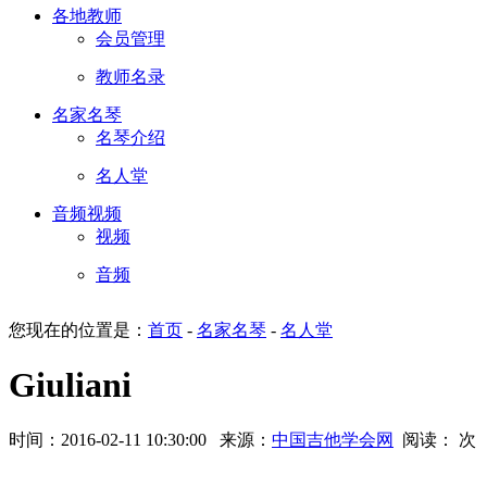
各地教师
会员管理
教师名录
名家名琴
名琴介绍
名人堂
音频视频
视频
音频
您现在的位置是：
首页
-
名家名琴
-
名人堂
Giuliani
时间：2016-02-11 10:30:00 来源：
中国吉他学会网
阅读：
次