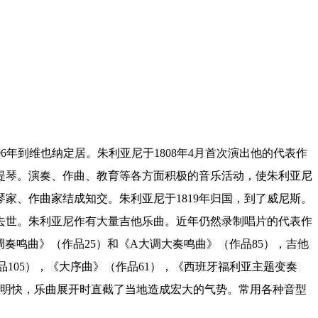
1806年到维也纳定居。朱利亚尼于1808年4月首次演出他的代表作
大提琴。演奏、作曲、教育等各方面积极的音乐活动，使朱利亚尼
家、作曲家结成知交。朱利亚尼于1819年归国，到了威尼斯。
地去世。朱利亚尼作有大量吉他乐曲。近年仍然录制唱片的代表作
奏鸣曲》（作品25）和《A大调大奏鸣曲》（作品85），吉他
品105），《大序曲》（作品61），《西班牙福利亚主题变奏
而明快，乐曲展开时直截了当地造成宏大的气势。常用各种音型
。