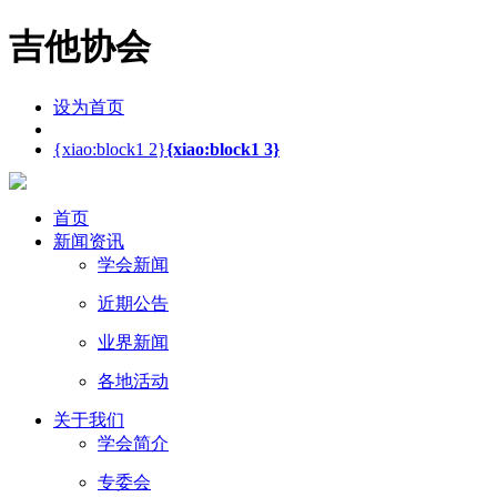
吉他协会
设为首页
{xiao:block1 2}
{xiao:block1 3}
首页
新闻资讯
学会新闻
近期公告
业界新闻
各地活动
关于我们
学会简介
专委会