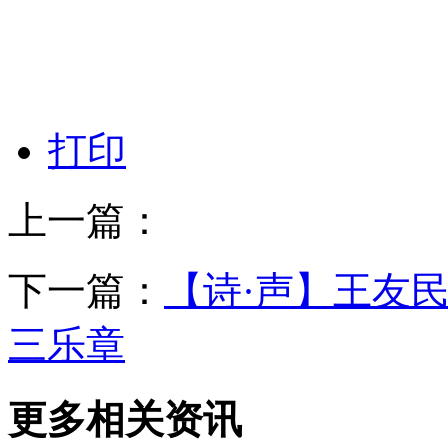
打印
上一篇：
下一篇：
【诗·声】王友民、
三乐章
更多相关资讯