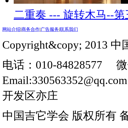
二重奏 --- 旋转木马--
网站介绍
|
商务合作
|
广告服务
|
联系我们
Copyright&copy; 201
电话：010-84828577 微
Email:330563352@
开发区亦庄
中国吉它学会 版权所有 