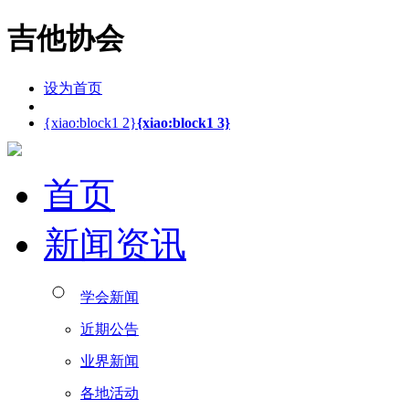
吉他协会
设为首页
{xiao:block1 2}
{xiao:block1 3}
首页
新闻资讯
学会新闻
近期公告
业界新闻
各地活动