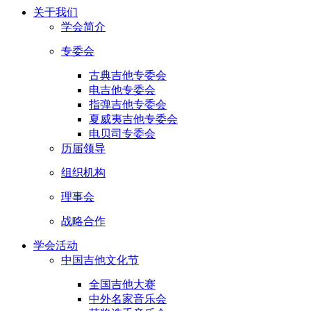
关于我们
学会简介
专委会
古典吉他专委会
电吉他专委会
指弹吉他专委会
夏威夷吉他专委会
电贝司专委会
历届领导
组织机构
理事会
战略合作
学会活动
中国吉他文化节
全国吉他大赛
中外名家音乐会