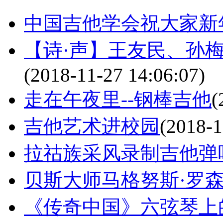
中国吉他学会祝大家新
【诗·声】王友民、孙梅二
(2018-11-27 14:06:07)
走在午夜里--钢棒吉他
(
吉他艺术进校园
(2018-1
拉祜族采风录制吉他弹
贝斯大师马格努斯·罗
《传奇中国》六弦琴上