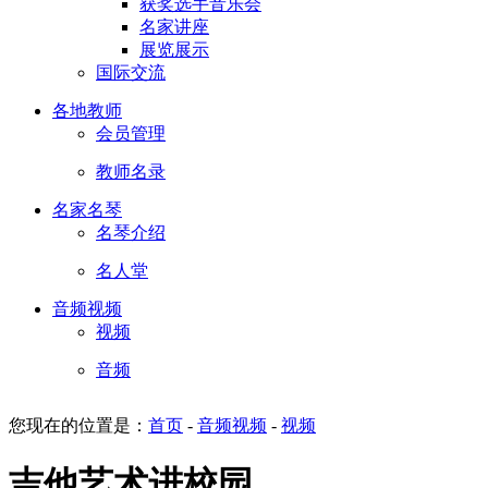
获奖选手音乐会
名家讲座
展览展示
国际交流
各地教师
会员管理
教师名录
名家名琴
名琴介绍
名人堂
音频视频
视频
音频
您现在的位置是：
首页
-
音频视频
-
视频
吉他艺术进校园